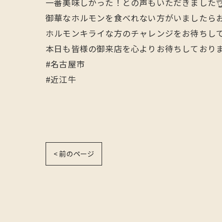
一番美味しかった！との声もいただきました
御華なホルモンを食べれない方がいましたら
ホルモンキライな方のチャレンジをお待ちしており
本日も皆様の御来店を心よりお待ちしております🙇
#名古屋市
#近江牛
< 前のページ