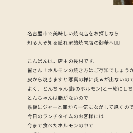
名古屋市で美味しい焼肉店をお探しなら
知る人ぞ知る隠れ家的焼肉店の御華へ🙋‍♂️
こんばんは。店主の長村です。
皆さん！ホルモンの焼き方はご存知でしょう
皮から焼きますと写真の様に炎🔥が出ないの
よく、とんちゃん(豚のホルモン)と一緒にし
とんちゃんは脂がないので
鉄板にジャーと皿から一気にながして焼くのです
今日のランチタイムのお客様には
今まで食べたホルモンの中で