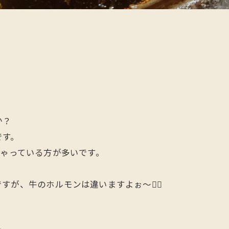
か？
です。
ちゃっている方が多いです。
が、牛のホルモンは違いますよぉ〜🙋‍♂️