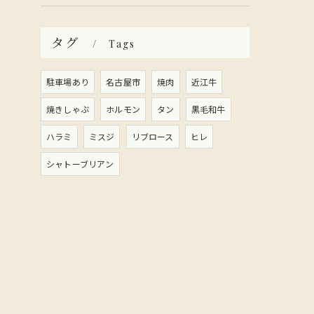
タグ
Tags
駐車場あり
名古屋市
焼肉
近江牛
焼きしゃぶ
ホルモン
タン
黒毛和牛
ハラミ
ミスジ
リブロース
ヒレ
シャトーブリアン