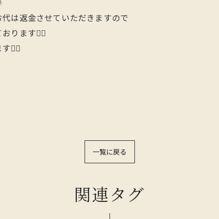

お代は返金させていただきますので
ます🙋‍♂️
‍♂️
一覧に戻る
関連タグ