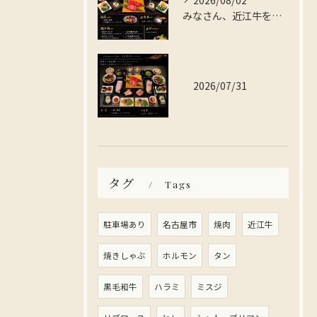
2026/08/02
みなさん、近江牛を存分に楽しんでみませんか？
2026/07/31
タグ
Tags
駐車場あり
名古屋市
焼肉
近江牛
焼きしゃぶ
ホルモン
タン
黒毛和牛
ハラミ
ミスジ