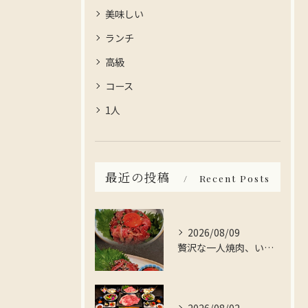
美味しい
ランチ
高級
コース
1人
最近の投稿
Recent Posts
2026/08/09
贅沢な一人焼肉、いかがですか？