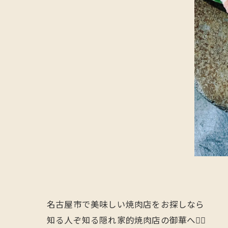
名古屋市で美味しい焼肉店をお探しなら
知る人ぞ知る隠れ家的焼肉店の御華へ🙋‍♂️