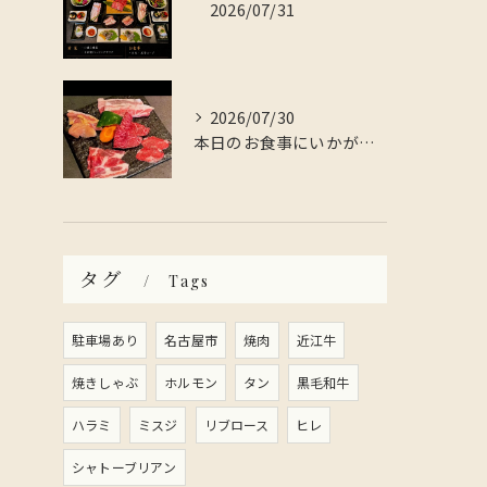
2026/07/31
2026/07/30
本日のお食事にいかがですか？
タグ
Tags
駐車場あり
名古屋市
焼肉
近江牛
焼きしゃぶ
ホルモン
タン
黒毛和牛
ハラミ
ミスジ
リブロース
ヒレ
シャトーブリアン