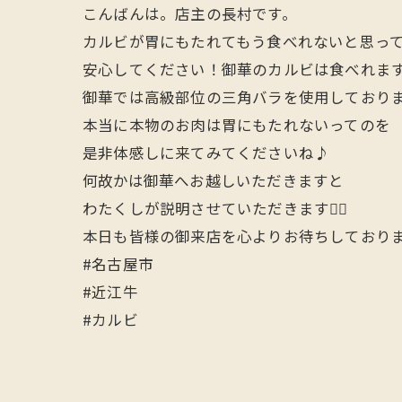
こんばんは。店主の長村です。
カルビが胃にもたれてもう食べれないと思っ
安心してください！御華のカルビは食べれま
御華では高級部位の三角バラを使用しておりま
本当に本物のお肉は胃にもたれないってのを
是非体感しに来てみてくださいね♪
何故かは御華へお越しいただきますと
わたくしが説明させていただきます🙋‍♂️
本日も皆様の御来店を心よりお待ちしており
#名古屋市
#近江牛
#カルビ