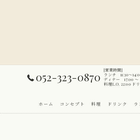
[営業時間]
052-323-0870
ランチ 11:30～1
ディナー 17:00 〜 2
料理L.O. 22:00 ドリ
ホーム
コンセプト
料理
ドリンク
ラ