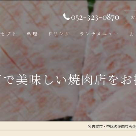
052-323-0870
お
ンセプト
料理
ドリンク
ランチメニュー
よ
市で美味しい焼肉店をお
名古屋市・中区の焼肉なら焼