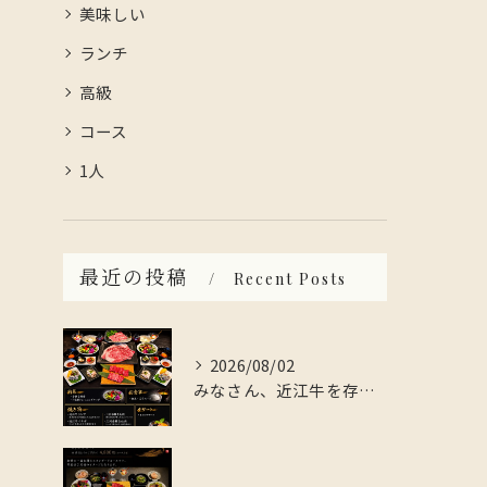
美味しい
ランチ
高級
コース
1人
最近の投稿
Recent Posts
2026/08/02
みなさん、近江牛を存分に楽しんでみませんか？