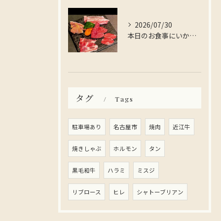
2026/07/30
本日のお食事にいかがですか？
タグ
Tags
駐車場あり
名古屋市
焼肉
近江牛
焼きしゃぶ
ホルモン
タン
黒毛和牛
ハラミ
ミスジ
リブロース
ヒレ
シャトーブリアン