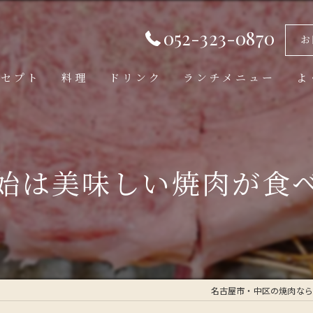
052-323-0870
お
ンセプト
料理
ドリンク
ランチメニュー
よ
始は美味しい焼肉が食
名古屋市・中区の焼肉なら