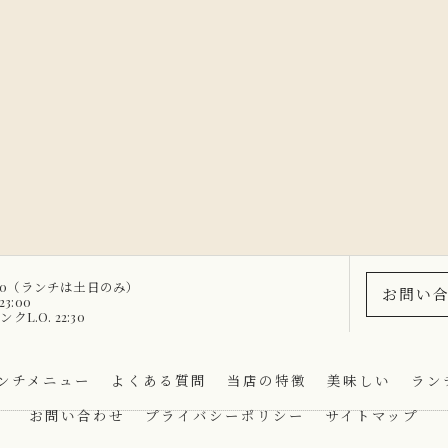
4:00（ランチは土日のみ）
お問い
3:00
ンクL.O. 22:30
ンチメニュー
よくある質問
当店の特徴
美味しい
ラン
お問い合わせ
プライバシーポリシー
サイトマップ