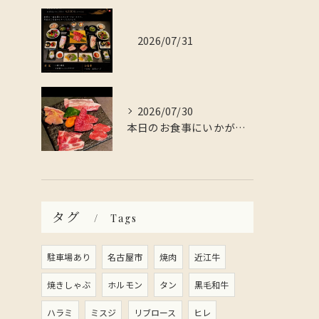
2026/07/31
2026/07/30
本日のお食事にいかがですか？
タグ
Tags
駐車場あり
名古屋市
焼肉
近江牛
焼きしゃぶ
ホルモン
タン
黒毛和牛
ハラミ
ミスジ
リブロース
ヒレ