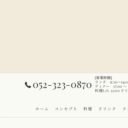
[営業時間]
052-323-0870
ランチ 11:30～1
ディナー 17:00 〜 2
料理L.O. 22:00 ドリ
ホーム
コンセプト
料理
ドリンク
ラ