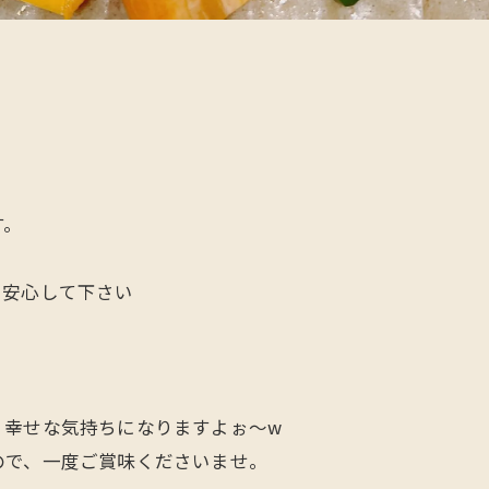
す。
、安心して下さい
、幸せな気持ちになりますよぉ〜w
ので、一度ご賞味くださいませ。