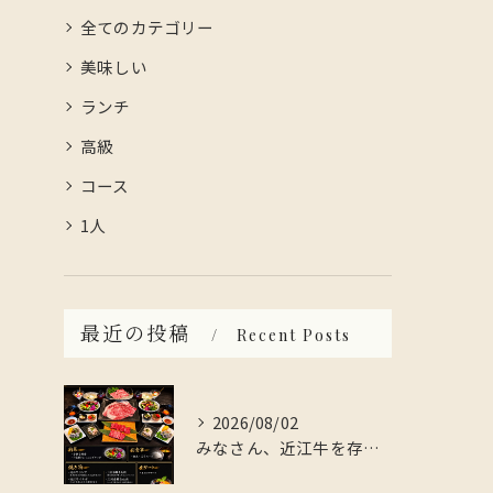
全てのカテゴリー
美味しい
ランチ
高級
コース
1人
最近の投稿
Recent Posts
2026/08/02
みなさん、近江牛を存分に楽しんでみませんか？