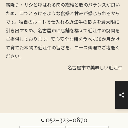
霜降り・サシと呼ばれる肉の繊維と脂のバランスが良い
ため、口でとろけるような食感と甘みが感じられるから
です。独自のルートで仕入れる近江牛の良さを最大限に
引き出すため、名古屋市に店舗を構えて近江牛の焼肉を
ご提供しております。安心安全な餌を食べて30か月かけ
て育てた本物の近江牛の旨さを、コース料理でご堪能く
ださい。
名古屋市で美味しい近江牛
052-323-0870