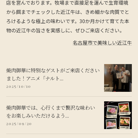
店を営んでおります。牧場まで直接足を運んで生育環境
から餌までチェックした近江牛は、きめ細かな肉質でと
ろけるような極上の味わいです。30か月かけて育てた本
物の近江牛の旨さを実感しに、ぜひご来店ください。
名古屋市で美味しい近江牛
焼肉御華に特別なゲストがご来店ください
ました！アニメ「ナルト...
2025/10/10
焼肉御華では、心行くまで贅沢な味わい
をお楽しみいただけるよう...
2025/09/20