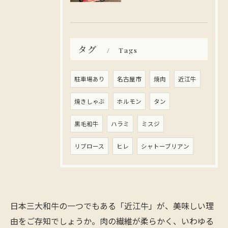
タグ
Tags
駐車場あり
名古屋市
焼肉
近江牛
焼きしゃぶ
ホルモン
タン
黒毛和牛
ハラミ
ミスジ
リブロース
ヒレ
シャトーブリアン
日本三大和牛の一つでもある「近江牛」が、美味しい理
由をご存知でしょうか。肉の繊維が柔らかく、いわゆる