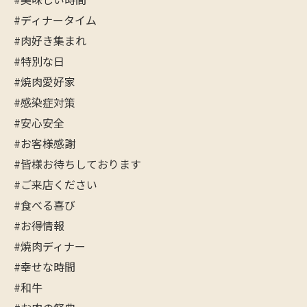
#ディナータイム
#肉好き集まれ
#特別な日
#焼肉愛好家
#感染症対策
#安心安全
#お客様感謝
#皆様お待ちしております
#ご来店ください
#食べる喜び
#お得情報
#焼肉ディナー
#幸せな時間
#和牛