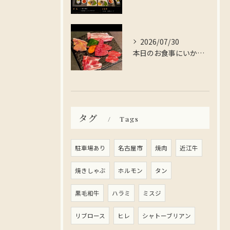
2026/07/30
本日のお食事にいかがですか？
タグ
Tags
駐車場あり
名古屋市
焼肉
近江牛
焼きしゃぶ
ホルモン
タン
黒毛和牛
ハラミ
ミスジ
リブロース
ヒレ
シャトーブリアン