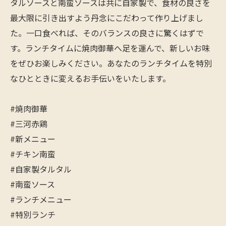
タルソースと南蛮ソースは共に自家製で、食材の良さを
最大限に引き出すよう丹念にこだわって作り上げまし
た。一口食べれば、そのバランスの良さに驚くはずで
す。ランチタイムに焼肉御華へ足を運んで、新しいお味
をぜひお楽しみください。あなたのランチタイムを特別
なひとときに変えるお手伝いをいたします。
#焼肉御華
#三河赤鶏
#新メニュー
#チキン南蛮
#自家製タルタル
#南蛮ソース
#ランチメニュー
#特別ランチ