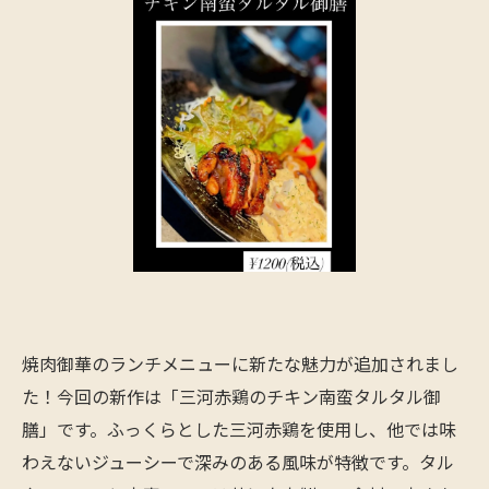
焼肉御華のランチメニューに新たな魅力が追加されまし
た！今回の新作は「三河赤鶏のチキン南蛮タルタル御
膳」です。ふっくらとした三河赤鶏を使用し、他では味
わえないジューシーで深みのある風味が特徴です。タル