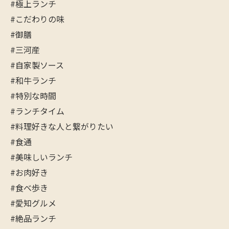
#極上ランチ
#こだわりの味
#御膳
#三河産
#自家製ソース
#和牛ランチ
#特別な時間
#ランチタイム
#料理好きな人と繋がりたい
#食通
#美味しいランチ
#お肉好き
#食べ歩き
#愛知グルメ
#絶品ランチ