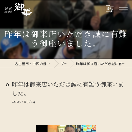
昨年は御来店いただき誠に有難
う御座いました。
名古屋市・中区の焼肉なら焼肉 御華
ブログ
昨年は御来店いただき誠に有難う御座いました。
昨年は御来店いただき誠に有難う御座いま
した。
2025/03/14