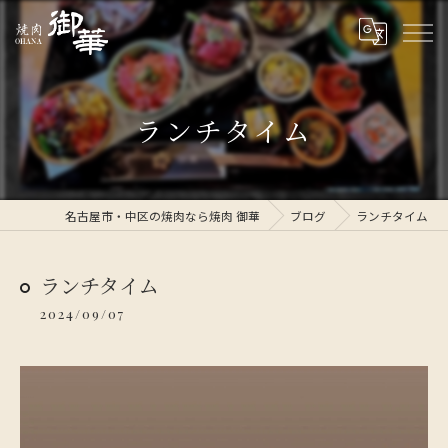
ランチタイム
名古屋市・中区の焼肉なら焼肉 御華
ブログ
ランチタイム
ランチタイム
2024/09/07