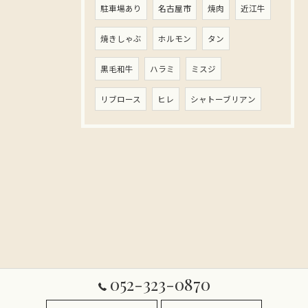
駐車場あり
名古屋市
焼肉
近江牛
焼きしゃぶ
ホルモン
タン
黒毛和牛
ハラミ
ミスジ
リブロース
ヒレ
シャトーブリアン
052-323-0870