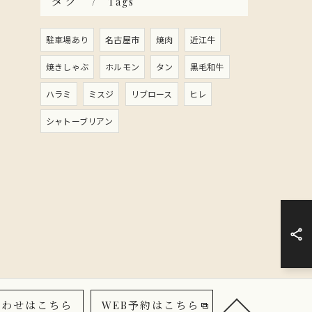
タグ
Tags
駐車場あり
名古屋市
焼肉
近江牛
焼きしゃぶ
ホルモン
タン
黒毛和牛
ハラミ
ミスジ
リブロース
ヒレ
シャトーブリアン
合わせはこちら
WEB予約はこちら