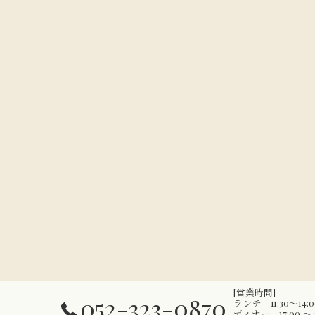
[営業時間]
052-323-0870
ランチ 11:30～1
ディナー 17:00 〜 2