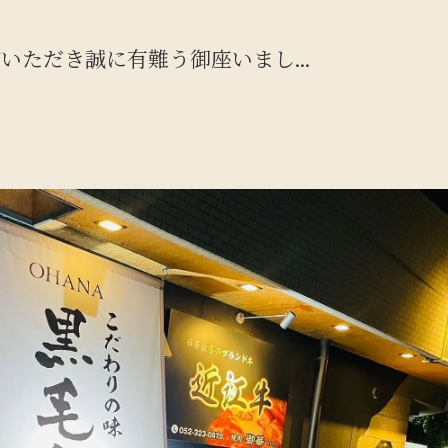
ただき誠に有難う御座いまし...