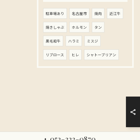
駐車場あり
名古屋市
焼肉
近江牛
焼きしゃぶ
ホルモン
タン
黒毛和牛
ハラミ
ミスジ
リブロース
ヒレ
シャトーブリアン
052-323-0870