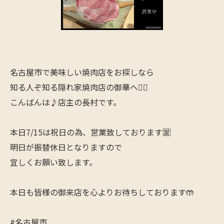
名古屋市で美味しい焼肉店をお探しなら
知る人ぞ知る隠れ家焼肉店の御華へ🙋‍♂️
こんばんは♪店主の長村です。
本日7/15は祝日の為、営業致しております🈺
明日が振替休日となりますので
宜しくお願い致します。
本日も皆様の御来店を心よりお待ちしております🤲
#名古屋市