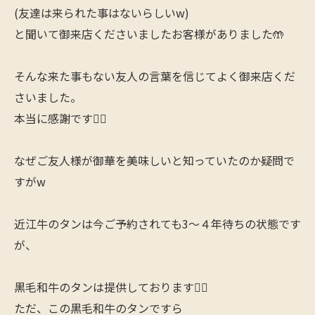
(友達は来られた事はないらしいw)
と聞いて御来店くださいましたお客様がありました🤲
そんな来た事もない友人の言葉を信じてよく御来店くだ
さいました。
本当に感謝です🙇‍♂️
なぜご友人様が御華を美味しいと知っていたのか疑問で
すがw
近江牛のタンは今ご予約されても3〜４年待ちの状態です
が、
黒毛和牛のタンは提供しております🙋‍♂️
ただ、この黒毛和牛のタンですら