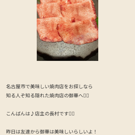
名古屋市で美味しい焼肉店をお探しなら
知る人ぞ知る隠れた焼肉店の御華へ🙋‍♂️
こんばんは♪店主の長村です🙋‍♂️
昨日は友達から御華は美味しいらしいよ！