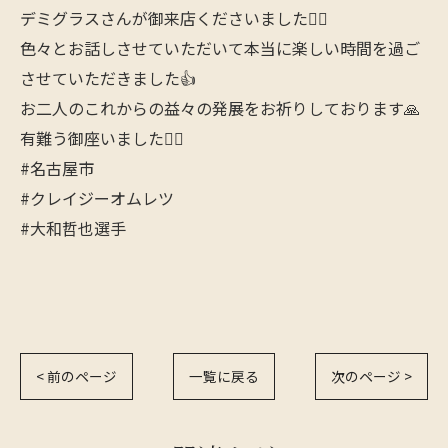
デミグラスさんが御来店くださいました🙋‍♂️
色々とお話しさせていただいて本当に楽しい時間を過ご
させていただきました👍
お二人のこれからの益々の発展をお祈りしております🙏
有難う御座いました🙇‍♂️
#名古屋市
#クレイジーオムレツ
#大和哲也選手
< 前のページ
一覧に戻る
次のページ >