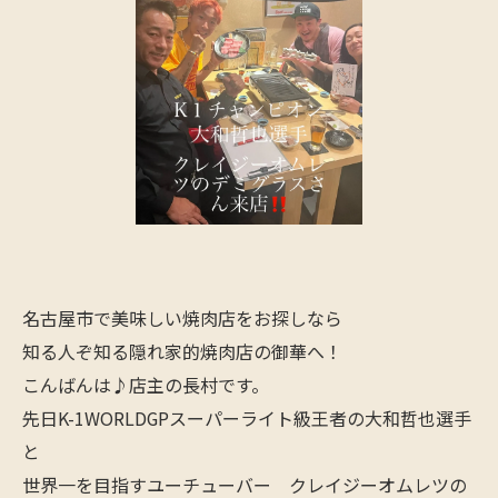
名古屋市で美味しい焼肉店をお探しなら
知る人ぞ知る隠れ家的焼肉店の御華へ！
こんばんは♪店主の長村です。
先日K-1WORLDGPスーパーライト級王者の大和哲也選手
と
世界一を目指すユーチューバー クレイジーオムレツの