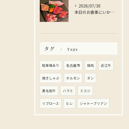
2026/07/30
本日のお食事にいかがですか？
タグ
Tags
駐車場あり
名古屋市
焼肉
近江牛
焼きしゃぶ
ホルモン
タン
黒毛和牛
ハラミ
ミスジ
リブロース
ヒレ
シャトーブリアン