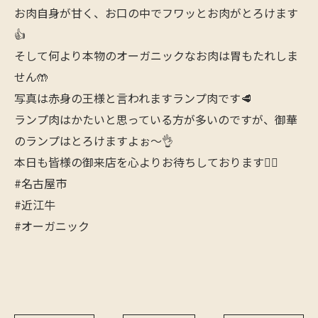
お肉自身が甘く、お口の中でフワッとお肉がとろけます
👍
そして何より本物のオーガニックなお肉は胃もたれしま
せん🤲
写真は赤身の王様と言われますランプ肉です🥩
ランプ肉はかたいと思っている方が多いのですが、御華
のランプはとろけますよぉ〜👌
本日も皆様の御来店を心よりお待ちしております🙇‍♂️
#名古屋市
#近江牛
#オーガニック