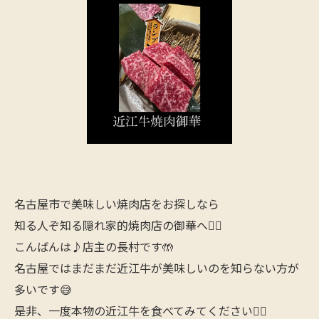
名古屋市で美味しい焼肉店をお探しなら
知る人ぞ知る隠れ家的焼肉店の御華へ🙋‍♂️
こんばんは♪店主の長村です🤲
名古屋ではまだまだ近江牛が美味しいのを知らない方が
多いです😅
是非、一度本物の近江牛を食べてみてください🙋‍♂️