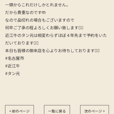
一頭からこれだけしかとれません。
だから貴重なのです🤲
なので品切れの場合もございますので
何卒ご了承の程よろしくお願い致します🙇‍♂️
近江牛のタン元は相変わらずほぼ４年先まで予約をいた
だいております🙇‍♂️
本日も皆様の御来店を心よりお待ちしております🙋‍♂️
#名古屋市
#近江牛
#タン元
< 前のページ
一覧に戻る
次のページ >