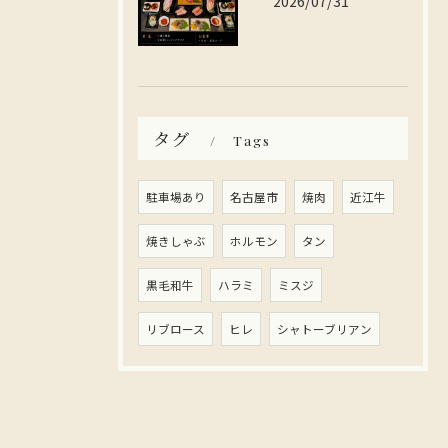
2026/07/31
タグ
Tags
駐車場あり
名古屋市
焼肉
近江牛
焼きしゃぶ
ホルモン
タン
黒毛和牛
ハラミ
ミスジ
リブロース
ヒレ
シャトーブリアン