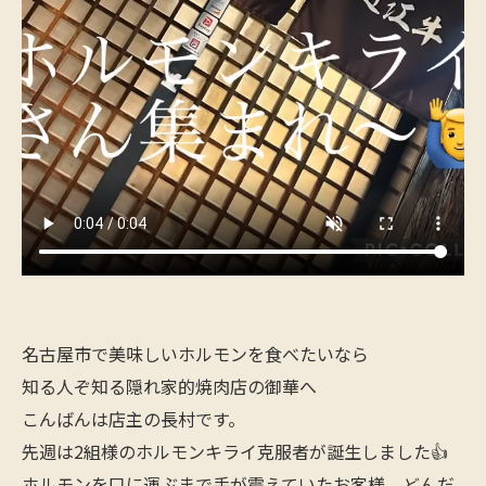
名古屋市で美味しいホルモンを食べたいなら
知る人ぞ知る隠れ家的焼肉店の御華へ
こんばんは店主の長村です。
先週は2組様のホルモンキライ克服者が誕生しました👍
ホルモンを口に運ぶまで手が震えていたお客様、どんだ