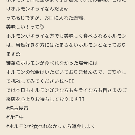
けホルモンキライなんだぁw
って感じですが、お口に入れた途端、
美味しい！って👌
ホルモンがキライな方でも美味しく食べられるホルモン
は、当然好きな方にはたまらないホルモンとなっており
ます🤲
御華のホルモンが食べれなかった場合には
ホルモンの代金はいただいておりませんので、ご安心し
て挑戦してみてくださいね〜🙋‍♂️
では本日もホルモン好きな方もキライな方も皆さまのご
来店を心よりお待ちしております🙇‍♂️
#名古屋市
#近江牛
#ホルモンが食べれなかったら返金します