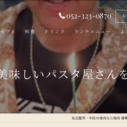
052-323-0870
お
ンセプト
料理
ドリンク
ランチメニュー
よ
美味しいパスタ屋さん
名古屋市・中区の焼肉なら焼肉 御