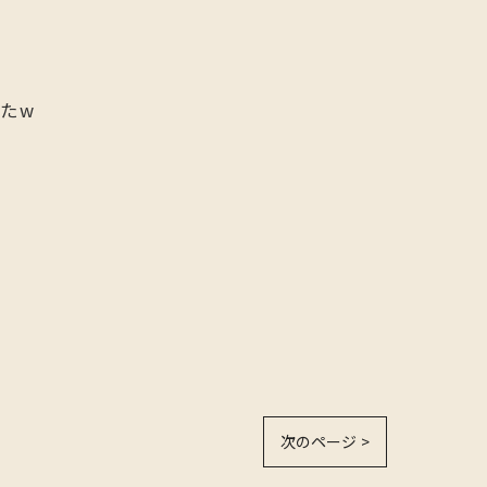
たw
次のページ >