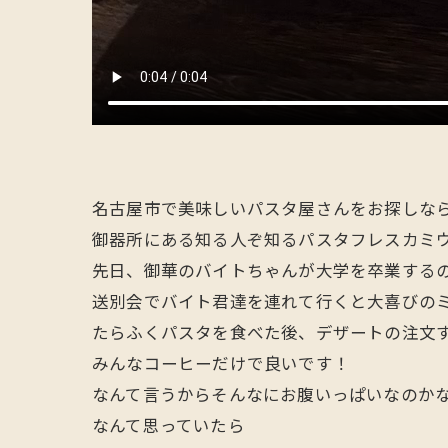
名古屋市で美味しいパスタ屋さんをお探しな
御器所にある知る人ぞ知るパスタフレスカミウさん
先日、御華のバイトちゃんが大学を卒業するの
送別会でバイト君達を連れて行くと大喜びのミウさ
たらふくパスタを食べた後、デザートの注文
みんなコーヒーだけで良いです！
なんて言うからそんなにお腹いっぱいなのか
なんて思っていたら