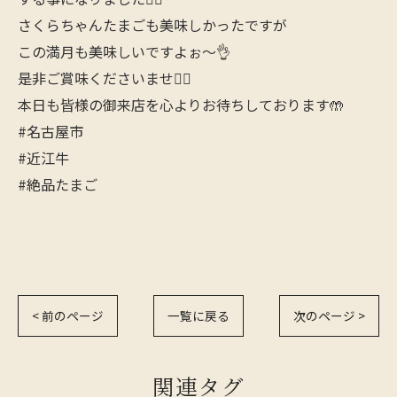
さくらちゃんたまごも美味しかったですが
この満月も美味しいですよぉ〜👌
是非ご賞味くださいませ🙇‍♂️
本日も皆様の御来店を心よりお待ちしております🤲
#名古屋市
#近江牛
#絶品たまご
< 前のページ
一覧に戻る
次のページ >
関連タグ