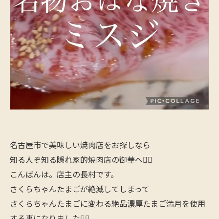
名古屋市で美味しい焼肉店をお探しなら
知る人ぞ知る隠れ家的焼肉店の御華へ🙋‍♂️
こんばんは。店主の長村です。
さくらちゃんたまごが絶滅してしまって
さくらちゃんたまごに変わる絶品濃厚たまご満月を使用
する事になりました🙋‍♂️