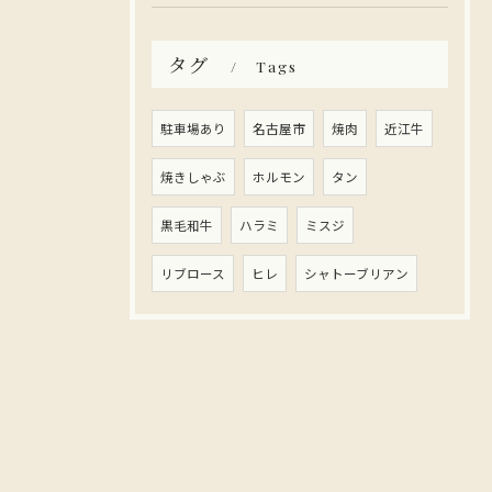
タグ
Tags
駐車場あり
名古屋市
焼肉
近江牛
焼きしゃぶ
ホルモン
タン
黒毛和牛
ハラミ
ミスジ
リブロース
ヒレ
シャトーブリアン