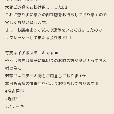
大変ご迷惑をお掛け致しました🙇‍♂️
これに懲りずにまたの御来店をお待ちしておりますので
宜しくお願い致します。
さて、お店始まって以来の連休をいただきましたので
リフレッシュしてまた頑張ります🙋‍♂️
写真はイチボステーキです🥩
やっぱお肉は豪華に厚切りのお肉の方が良い！ってお客
様の為に
御華ではステーキ肉もご用意しております🤲
本日も皆様の御来店を心よりお待ちしております🙇‍♂️
#名古屋市
#近江牛
#ステーキ