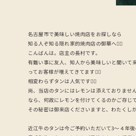
名古屋市で美味しい焼肉店をお探しなら
知る人ぞ知る隠れ家的焼肉店の御華へ🙋‍♂️
こんばんは。店主の長村です。
有難い事に友人、知人から美味しいと聞いて来
ってお客様が増えてきてます🙇‍♂️
相変わらずタンは人気です🙋‍♂️
尚、当店のタンにはレモンは添えておりませ
なら、何故にレモンを付けてくるのかご存じ
その秘密は御来店くださいますと、わたくしがご説
近江牛のタンは今ご予約いただいて3〜４年後