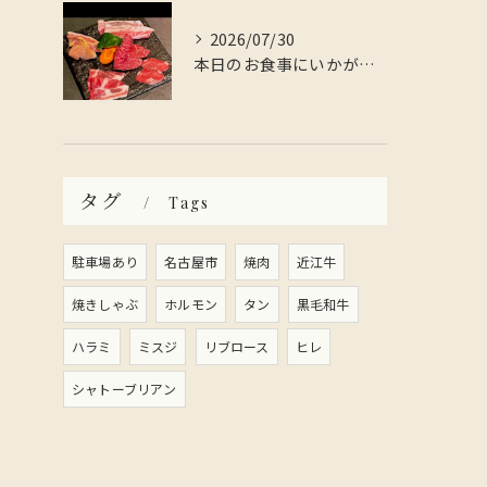
2026/07/30
本日のお食事にいかがですか？
タグ
Tags
駐車場あり
名古屋市
焼肉
近江牛
焼きしゃぶ
ホルモン
タン
黒毛和牛
ハラミ
ミスジ
リブロース
ヒレ
シャトーブリアン