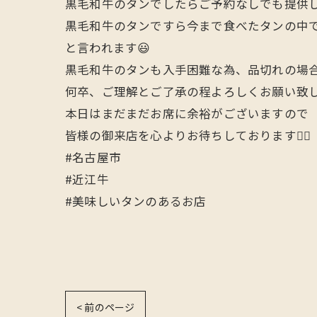
黒毛和牛のタンでしたらご予約なしでも提供し
黒毛和牛のタンですら今まで食べたタンの中で
と言われます😃
黒毛和牛のタンも入手困難な為、品切れの場
何卒、ご理解とご了承の程よろしくお願い致します
本日はまだまだお席に余裕がございますので
皆様の御来店を心よりお待ちしております🙇‍♂️
#名古屋市
#近江牛
#美味しいタンのあるお店
< 前のページ