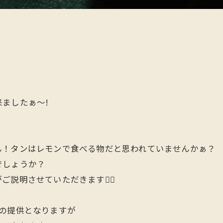
ましたぁ〜!
ん！タンはレモンで食べる物だと思われていませんかぁ？
でしょうか？
明させていただきます🙇‍♂️
の提供となりますが