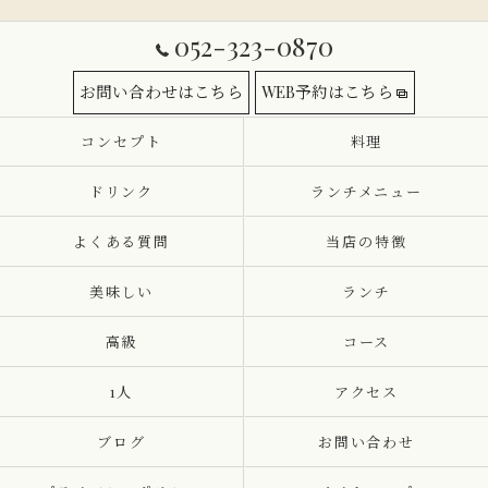
052-323-0870
お問い合わせはこちら
WEB予約はこちら
コンセプト
料理
ドリンク
ランチメニュー
よくある質問
当店の特徴
美味しい
ランチ
高級
コース
1人
アクセス
ブログ
お問い合わせ