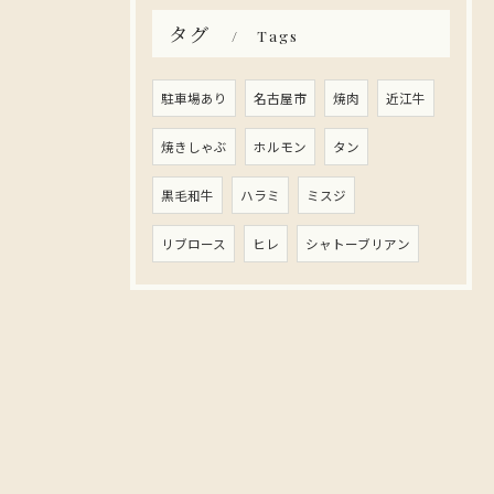
タグ
Tags
駐車場あり
名古屋市
焼肉
近江牛
焼きしゃぶ
ホルモン
タン
黒毛和牛
ハラミ
ミスジ
リブロース
ヒレ
シャトーブリアン