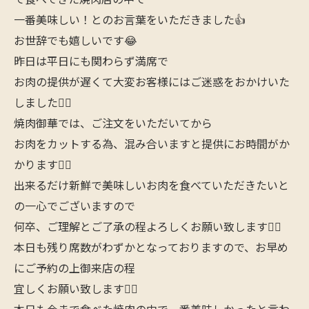
一番美味しい！とのお言葉をいただきました👍
お世辞でも嬉しいです😂
昨日は平日にも関わらず満席で
お肉の提供が遅くて大変お客様にはご迷惑をおかけいた
しました🙇‍♂️
焼肉御華では、ご注文をいただいてから
お肉をカットする為、混み合いますと提供にお時間がか
かります🙇‍♂️
出来るだけ新鮮で美味しいお肉を食べていただきたいと
の一心でございますので
何卒、ご理解とご了承の程よろしくお願い致します🙇‍♂️
本日も残り席数がわずかとなっておりますので、お早め
にご予約の上御来店の程
宜しくお願い致します🙇‍♂️