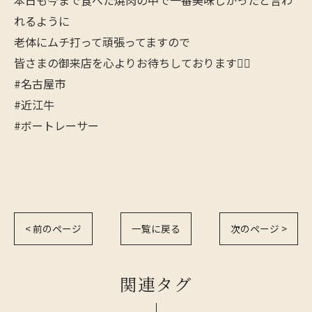
本日も今まで食べた焼肉の中で一番美味しかったと言わ
れるように
老体にムチ打って頑張ってますので
皆さまの御来店を心よりお待ちしております🙇‍♂️
#名古屋市
#近江牛
#ボートレーサー
< 前のページ
一覧に戻る
次のページ >
関連タグ