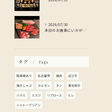
2026/07/30
本日のお食事にいかがですか？
タグ
Tags
駐車場あり
名古屋市
焼肉
近江牛
焼きしゃぶ
ホルモン
タン
黒毛和牛
ハラミ
ミスジ
リブロース
ヒレ
シャトーブリアン