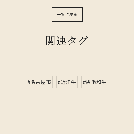
一覧に戻る
関連タグ
#名古屋市
#近江牛
#黒毛和牛