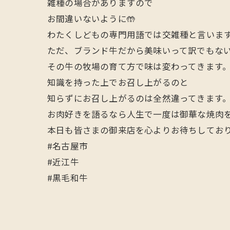
雑種の場合がありますので
お間違いないように🤲
わたくしどもの専門用語では交雑種と言いま
ただ、ブランド牛だから美味いって訳でもな
その牛の牧場の育て方で味は変わってきます
知識を持った上でお召し上がるのと
知らずにお召し上がるのは全然違ってきます
お肉好きを語るなら人生で一度は御華な焼肉をご賞
本日も皆さまの御来店を心よりお待ちしており
#名古屋市
#近江牛
#黒毛和牛