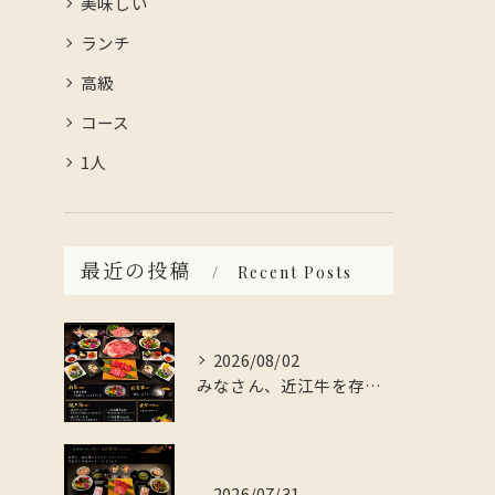
美味しい
ランチ
高級
コース
1人
最近の投稿
Recent Posts
2026/08/02
みなさん、近江牛を存分に楽しんでみませんか？
2026/07/31