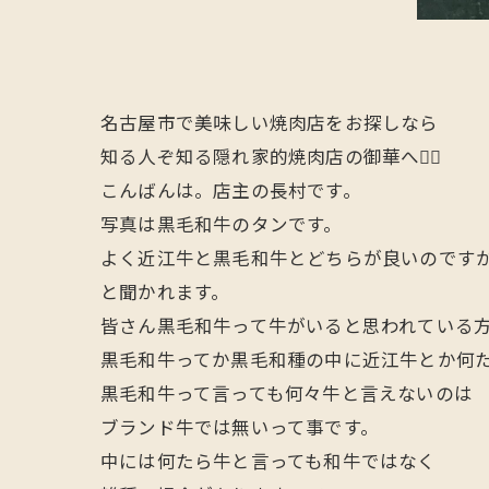
名古屋市で美味しい焼肉店をお探しなら
知る人ぞ知る隠れ家的焼肉店の御華へ🙋‍♂️
こんばんは。店主の長村です。
写真は黒毛和牛のタンです。
よく近江牛と黒毛和牛とどちらが良いのです
と聞かれます。
皆さん黒毛和牛って牛がいると思われている
黒毛和牛ってか黒毛和種の中に近江牛とか何
黒毛和牛って言っても何々牛と言えないのは
ブランド牛では無いって事です。
中には何たら牛と言っても和牛ではなく