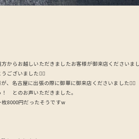
からお越しいただきましたお客様が御来店くださいました🙋
ざいました🙇‍♂️
、名古屋に出張の際に御華に御来店くださいました🙋‍♂️
っ！ とのお声いただきました。
8000円だったそうですw
、