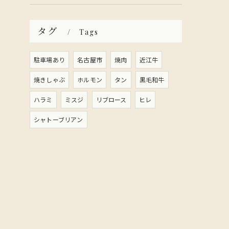
タグ
Tags
駐車場あり
名古屋市
焼肉
近江牛
焼きしゃぶ
ホルモン
タン
黒毛和牛
ハラミ
ミスジ
リブロース
ヒレ
シャトーブリアン