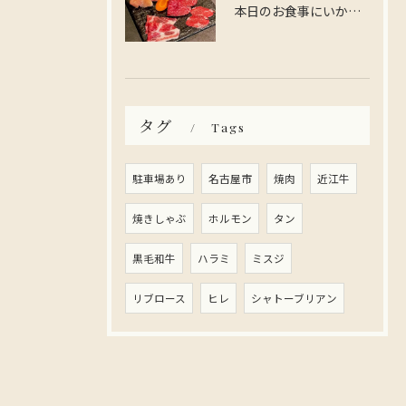
本日のお食事にいかがですか？
タグ
Tags
駐車場あり
名古屋市
焼肉
近江牛
焼きしゃぶ
ホルモン
タン
黒毛和牛
ハラミ
ミスジ
リブロース
ヒレ
シャトーブリアン