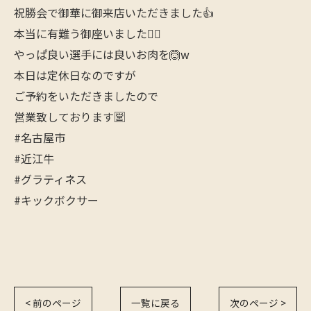
祝勝会で御華に御来店いただきました👍
本当に有難う御座いました🙇‍♂️
やっぱ良い選手には良いお肉を🙆w
本日は定休日なのですが
ご予約をいただきましたので
営業致しております🈺
#名古屋市
#近江牛
#グラティネス
#キックボクサー
< 前のページ
一覧に戻る
次のページ >