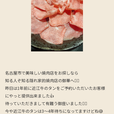
名古屋市で美味しい焼肉店をお探しなら
知る人ぞ知る隠れ家的焼肉店の御華へ🙋‍♂️
昨日は1年前に近江牛のタンをご予約いただいたお客様
にやっと提供出来ました👍
待っていただきまして有難う御座いました🙇‍♂️
今や近江牛のタンは3〜4年待ちになってますけどね😅