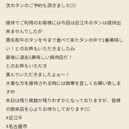
次のタンのご予約も頂きました🙋‍♂️
接待でご利用のお客様には今回は近江牛のタンは提供出
来ませんでしたが
黒毛和牛のタンを今まで食べて来たタンの中で1番美味し
い！とのお声もいただきました👍
最後に過去1美味しい焼肉店だ！
とのお声もいただき
喜んでいただきましたよぉ〜！
大事な方を接待される時には御華を宜しくお願い致しま
す🤲
本日は残り席数が残りわずかとなっておりますが、皆様
の御来店を心よりお待ちしております🙋‍♂️
#近江牛
#名古屋市