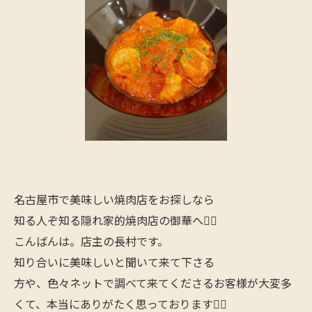
名古屋市で美味しい焼肉店をお探しなら
知る人ぞ知る隠れ家的焼肉店の御華へ🙋‍♂️
こんばんは。店主の長村です。
知り合いに美味しいと聞いて来て下さる
方や、色々ネットで調べて来てくださるお客様が大変多
くて、本当にありがたく思っております🙇‍♂️