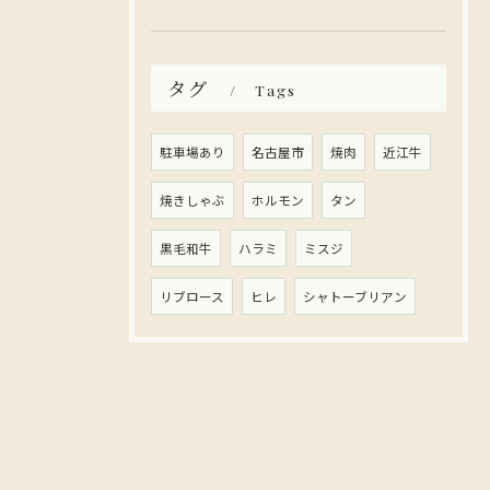
タグ
Tags
駐車場あり
名古屋市
焼肉
近江牛
焼きしゃぶ
ホルモン
タン
黒毛和牛
ハラミ
ミスジ
リブロース
ヒレ
シャトーブリアン