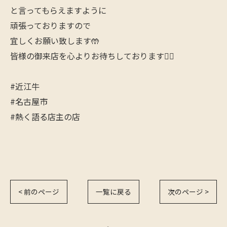
と言ってもらえますように
頑張っておりますので
宜しくお願い致します🤲
皆様の御来店を心よりお待ちしております🙇‍♂️
#近江牛
#名古屋市
#熱く語る店主の店
< 前のページ
一覧に戻る
次のページ >