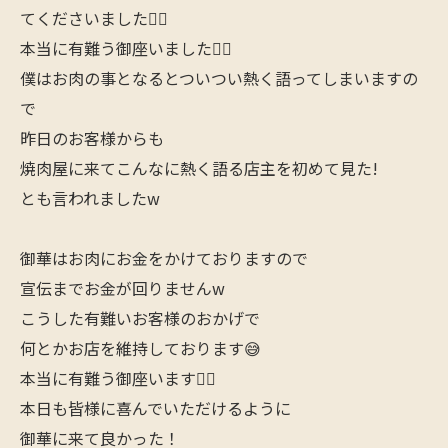
てくださいました🙇‍♂️
本当に有難う御座いました🙇‍♂️
僕はお肉の事となるとついつい熱く語ってしまいますの
で
昨日のお客様からも
焼肉屋に来てこんなに熱く語る店主を初めて見た!
とも言われましたw
御華はお肉にお金をかけておりますので
宣伝までお金が回りませんw
こうした有難いお客様のおかげで
何とかお店を維持しております😅
本当に有難う御座います🙇‍♂️
本日も皆様に喜んでいただけるように
御華に来て良かった！