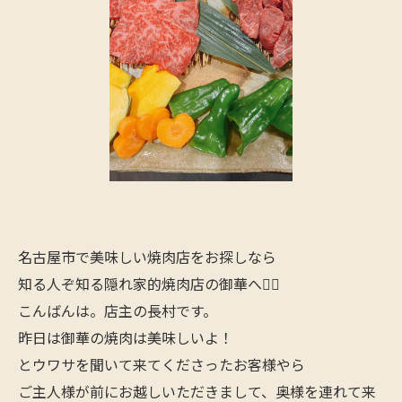
名古屋市で美味しい焼肉店をお探しなら
知る人ぞ知る隠れ家的焼肉店の御華へ🙋‍♂️
こんばんは。店主の長村です。
昨日は御華の焼肉は美味しいよ！
とウワサを聞いて来てくださったお客様やら
ご主人様が前にお越しいただきまして、奥様を連れて来