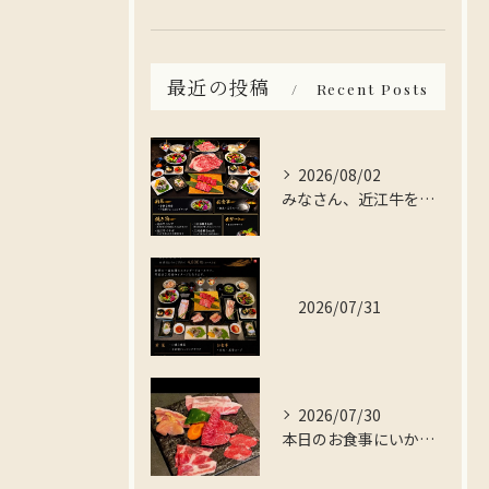
最近の投稿
Recent Posts
2026/08/02
みなさん、近江牛を存分に楽しんでみませんか？
2026/07/31
2026/07/30
本日のお食事にいかがですか？