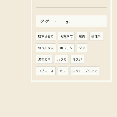
タグ
Tags
駐車場あり
名古屋市
焼肉
近江牛
焼きしゃぶ
ホルモン
タン
黒毛和牛
ハラミ
ミスジ
リブロース
ヒレ
シャトーブリアン