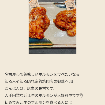
名古屋市で美味しいホルモンを食べたいなら
知る人ぞ知る隠れ家的焼肉店の御華へ🙋‍♂️
こんばんは。店主の長村です。
入手困難な近江牛のホルモンが大好評中です👌
初めて近江牛のホルモンを食べる人には