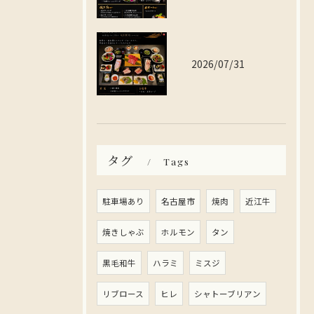
2026/07/31
タグ
Tags
駐車場あり
名古屋市
焼肉
近江牛
焼きしゃぶ
ホルモン
タン
黒毛和牛
ハラミ
ミスジ
リブロース
ヒレ
シャトーブリアン