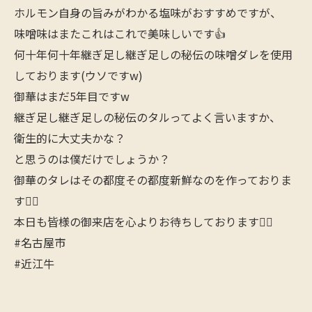
ホルモン自身の旨みがわかる塩味がおすすめですが、
味噌味はまたこれはこれで美味しいです👍
何十年何十年継ぎ足し継ぎ足しの秘伝の味噌ダレを使用
しております(ウソですw)
御華はまだ5年目ですw
継ぎ足し継ぎ足しの秘伝のタルってよく言いますか、
衛生的に大丈夫かな？
と思うのは僕だけでしょうか？
御華のタレはその都度その都度新鮮なのを作っておりま
す🙋‍♂️
本日も皆様の御来店を心よりお待ちしております🙇‍♂️
#名古屋市
#近江牛