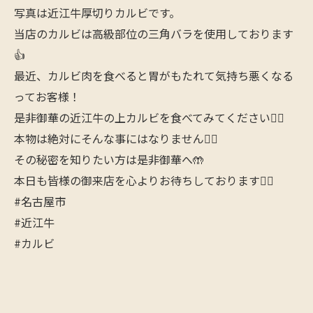
写真は近江牛厚切りカルビです。
当店のカルビは高級部位の三角バラを使用しております
👍
最近、カルビ肉を食べると胃がもたれて気持ち悪くなる
ってお客様！
是非御華の近江牛の上カルビを食べてみてください🙇‍♂️
本物は絶対にそんな事にはなりません🙋‍♂️
その秘密を知りたい方は是非御華へ🤲
本日も皆様の御来店を心よりお待ちしております🙇‍♂️
#名古屋市
#近江牛
#カルビ