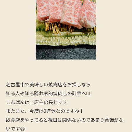
名古屋市で美味しい焼肉店をお探しなら
知る人ぞ知る隠れ家的焼肉店の御華へ🙋‍♂️
こんばんは。店主の長村です。
またまた、今度は2連休なのですね！
飲食店をやってると祝日は関係ないのであまり意識がな
いです😅