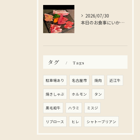
2026/07/30
本日のお食事にいかがですか？
タグ
Tags
駐車場あり
名古屋市
焼肉
近江牛
焼きしゃぶ
ホルモン
タン
黒毛和牛
ハラミ
ミスジ
リブロース
ヒレ
シャトーブリアン