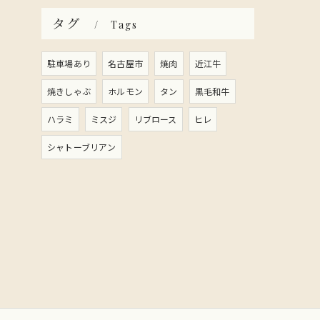
タグ
Tags
駐車場あり
名古屋市
焼肉
近江牛
焼きしゃぶ
ホルモン
タン
黒毛和牛
ハラミ
ミスジ
リブロース
ヒレ
シャトーブリアン