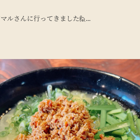
さんに行ってきました🙋‍...