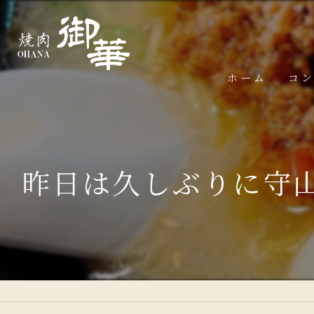
ホーム
コ
昨日は久しぶりに守山区