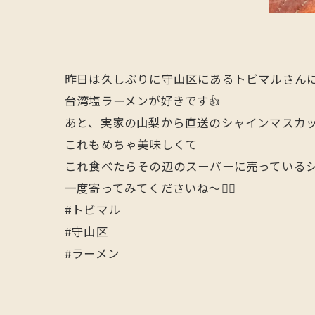
昨日は久しぶりに守山区にあるトビマルさんに行っ
台湾塩ラーメンが好きです👍
あと、実家の山梨から直送のシャインマスカ
これもめちゃ美味しくて
これ食べたらその辺のスーパーに売っているシ
一度寄ってみてくださいね〜🙋‍♂️
#トビマル
#守山区
#ラーメン