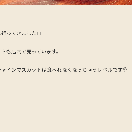
てきました🙋‍♂️
ットも店内で売っています。
ャインマスカットは食べれなくなっちゃうレベルです👌