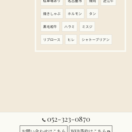
駐車場あり
名古屋市
焼肉
近江牛
焼きしゃぶ
ホルモン
タン
黒毛和牛
ハラミ
ミスジ
リブロース
ヒレ
シャトーブリアン
052-323-0870
お問い合わせはこちら
WEB予約はこちら