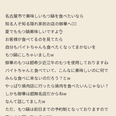
名古屋市で美味しいもつ鍋を食べたいなら
知る人ぞ知る隠れ家的お店の御華へ🙋‍♂️
夏でももつ鍋美味しいですよ👌
お客様が食べてるのを見てたら
自分もバイトちゃんも食べたくなってまかないを
もつ鍋にしちゃいましたw
御華のもつは超希少近江牛のもつを使用しております👍
バイトちゃんと食べていて、こんなに美味しいのに何で
みんな食べに来ないのだろう？とw
やっぱり焼肉店に行ったら焼肉を食べたいんじゃない？
しかも御華は超無名店だからねw
なんて話してましたw
ただ、もつ鍋は前日までの予約制となっておりますので