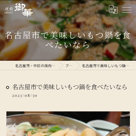
名古屋市で美味しいもつ鍋を食
べたいなら
名古屋市・中区の焼肉なら焼肉 御華
ブログ
名古屋市で美味しいもつ鍋を食べたいなら
名古屋市で美味しいもつ鍋を食べたいなら
2023/08/30