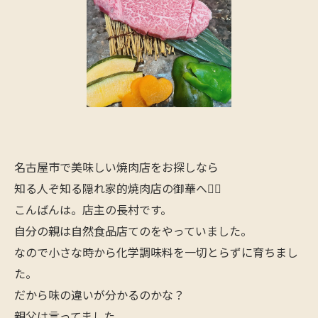
名古屋市で美味しい焼肉店をお探しなら
知る人ぞ知る隠れ家的焼肉店の御華へ🙋‍♂️
こんばんは。店主の長村です。
自分の親は自然食品店てのをやっていました。
なので小さな時から化学調味料を一切とらずに育ちまし
た。
だから味の違いが分かるのかな？
親父は言ってました。