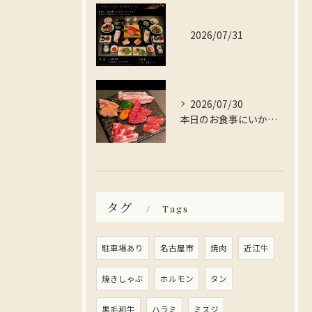
2026/07/31
2026/07/30
本日のお食事にいかがですか？
タグ
Tags
駐車場あり
名古屋市
焼肉
近江牛
焼きしゃぶ
ホルモン
タン
黒毛和牛
ハラミ
ミスジ