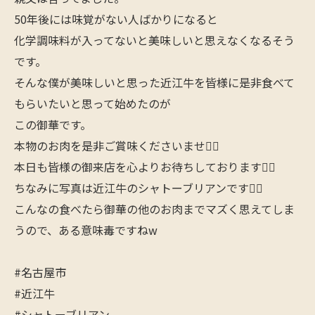
50年後には味覚がない人ばかりになると
化学調味料が入ってないと美味しいと思えなくなるそう
です。
そんな僕が美味しいと思った近江牛を皆様に是非食べて
もらいたいと思って始めたのが
この御華です。
本物のお肉を是非ご賞味くださいませ🙋‍♂️
本日も皆様の御来店を心よりお待ちしております🙇‍♂️
ちなみに写真は近江牛のシャトーブリアンです🙋‍♂️
こんなの食べたら御華の他のお肉までマズく思えてしま
うので、ある意味毒ですねw
#名古屋市
#近江牛
#シャトーブリアン