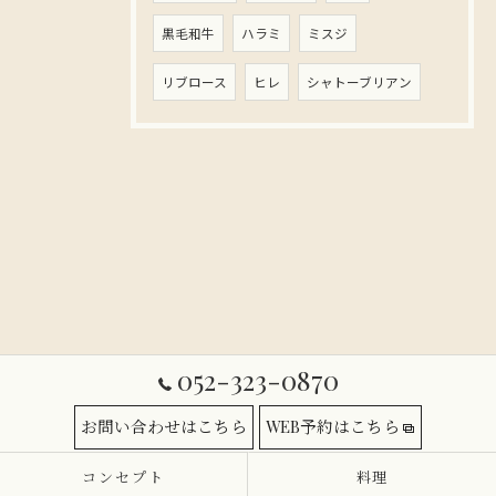
黒毛和牛
ハラミ
ミスジ
リブロース
ヒレ
シャトーブリアン
052-323-0870
お問い合わせはこちら
WEB予約はこちら
コンセプト
料理