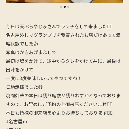
今日は天ぷらやじまさんでランチをして来ました🙋‍♂️
名古屋めしでグランプリを受賞されたお店だけあって満
席状態でした👍
写真はかきあげまぶしで
最初は塩をかけて、途中からタレをかけて丼に、最後は
出汁をかけて
一度に3度美味しいってやつですね！
ご馳走様でした😋
焼肉御華の本日は残り席数が残りわずかとなっておりま
すので、お早めにご予約の上御来店くださいませ🙋‍♂️
本日も皆様の御来店を心よりお待ちしております🙇‍♂️
#名古屋市