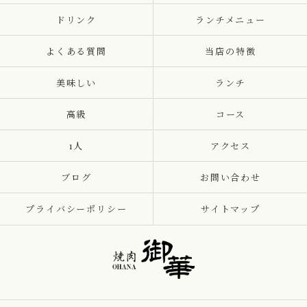
ドリンク
ランチメニュー
よくある質問
当店の特徴
美味しい
ランチ
高級
コース
1人
アクセス
ブログ
お問い合わせ
プライバシーポリシー
サイトマップ