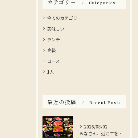
カテゴリー
Categories
全てのカテゴリー
美味しい
ランチ
高級
コース
1人
最近の投稿
Recent Posts
2026/08/02
みなさん、近江牛を存分に楽しんでみませんか？