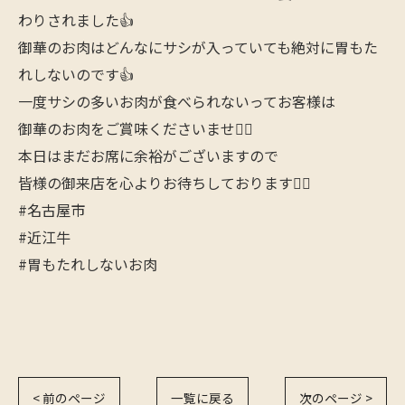
わりされました👍
御華のお肉はどんなにサシが入っていても絶対に胃もた
れしないのです👍
一度サシの多いお肉が食べられないってお客様は
御華のお肉をご賞味くださいませ🙇‍♂️
本日はまだお席に余裕がございますので
皆様の御来店を心よりお待ちしております🙇‍♂️
#名古屋市
#近江牛
#胃もたれしないお肉
< 前のページ
一覧に戻る
次のページ >