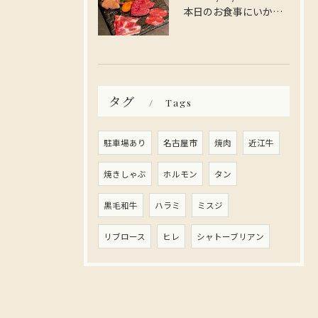
本日のお食事にいかがですか？
タグ
Tags
駐車場あり
名古屋市
焼肉
近江牛
焼きしゃぶ
ホルモン
タン
黒毛和牛
ハラミ
ミスジ
リブロース
ヒレ
シャトーブリアン