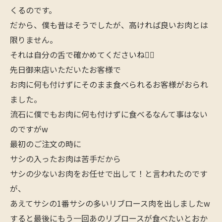
くるのです。
だから、僕も昔はそうでしたが、高ければ良いお肉とは
限りません。
それは自分の舌で確かめてくださいね🙋‍♂️
先日御来店いただいたお客様で
お肉に何も付けずにそのまま食べられるお客様がおられ
ました。
流石に僕でもお肉に何も付けずに食べるなんて事はない
のですがw
最初のご注文の時に
サシの入ったお肉は苦手だから
サシの少ないお肉をお任せで出して！と言われたのです
が、
あえてサシの1番サシの多いリブロース肉を出しましたw
すると最後にもう一回あのリブロースが食べたいとおか