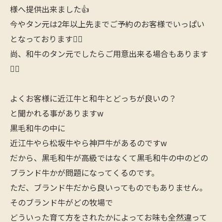
様へ提供出来ました👍
今やタン元は2年以上先までご予約のお客様でいっぱい
となっております🙇‍♂️
尚、和牛のタン元でしたらご用意出来る場合もあります
🙋‍♂️
よくお客様に近江牛と和牛とどっちが良いの？
と聞かれる事がありますw
黒毛和牛の中に
近江牛やら松坂牛やら神戸牛があるのですw
だから、黒毛和牛が高級ではなくて黒毛和牛の中のどの
ブランド牛かが問題になってくるのです。
ただ、ブランド牛だから良いってものでもありません。
そのブランド牛がどの牧場で
どういった育て方をされたかによってお味も全然違って