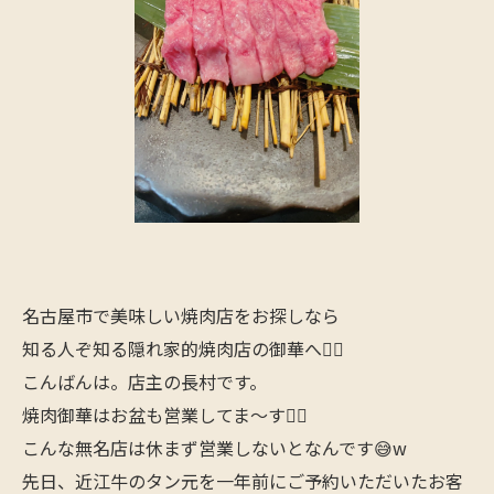
名古屋市で美味しい焼肉店をお探しなら
知る人ぞ知る隠れ家的焼肉店の御華へ🙋‍♂️
こんばんは。店主の長村です。
焼肉御華はお盆も営業してま〜す🙋‍♂️
こんな無名店は休まず営業しないとなんです😅w
先日、近江牛のタン元を一年前にご予約いただいたお客