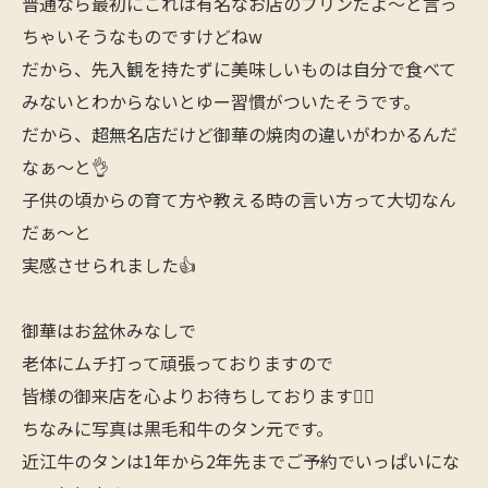
普通なら最初にこれは有名なお店のプリンだよ〜と言っ
ちゃいそうなものですけどねw
だから、先入観を持たずに美味しいものは自分で食べて
みないとわからないとゆー習慣がついたそうです。
だから、超無名店だけど御華の焼肉の違いがわかるんだ
なぁ〜と👌
子供の頃からの育て方や教える時の言い方って大切なん
だぁ〜と
実感させられました👍
御華はお盆休みなしで
老体にムチ打って頑張っておりますので
皆様の御来店を心よりお待ちしております🙇‍♂️
ちなみに写真は黒毛和牛のタン元です。
近江牛のタンは1年から2年先までご予約でいっぱいにな