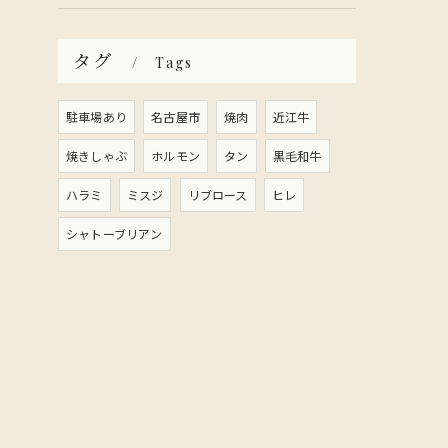
タグ
Tags
駐車場あり
名古屋市
焼肉
近江牛
焼きしゃぶ
ホルモン
タン
黒毛和牛
ハラミ
ミスジ
リブロース
ヒレ
シャトーブリアン