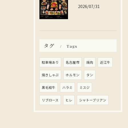
2026/07/31
タグ
Tags
駐車場あり
名古屋市
焼肉
近江牛
焼きしゃぶ
ホルモン
タン
黒毛和牛
ハラミ
ミスジ
リブロース
ヒレ
シャトーブリアン