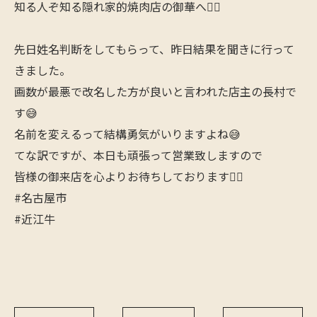
知る人ぞ知る隠れ家的焼肉店の御華へ🙋‍♂️
先日姓名判断をしてもらって、昨日結果を聞きに行って
きました。
画数が最悪で改名した方が良いと言われた店主の長村で
す😅
名前を変えるって結構勇気がいりますよね😅
てな訳ですが、本日も頑張って営業致しますので
皆様の御来店を心よりお待ちしております🙇‍♂️
#名古屋市
#近江牛