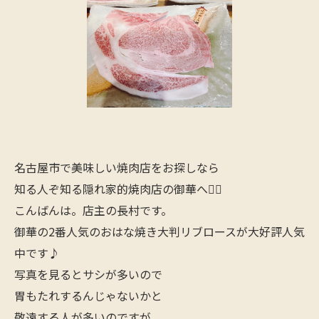
名古屋市で美味しい焼肉店をお探しなら
知る人ぞ知る隠れ家的焼肉店の御華へ🙋‍♂️
こんばんは。店主の長村です。
御華の2番人気のおはな焼き大判リブロースが大好評人気
中です♪
写真を見るとサシが多いので
胃もたれするんじゃないかと
敬遠する人が多いのですが、