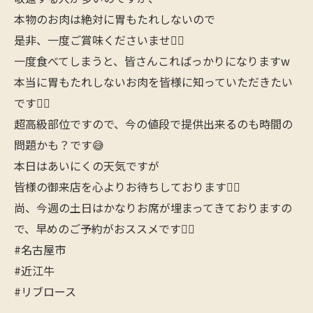
本物のお肉は絶対に胃もたれしないので
是非、一度ご賞味くださいませ🙇‍♂️
一度食べてしまうと、皆さんこればっかりになりますw
本当に胃もたれしないお肉を皆様に知っていただきたい
です🙋‍♂️
超高級部位ですので、今の値段で提供出来るのも時間の
問題かも？です😅
本日はあいにくの天気ですが
皆様の御来店を心よりお待ちしております🙇‍♂️
尚、今週の土日はかなりお席が埋まってきておりますの
で、早めのご予約がおススメです🙋‍♂️
#名古屋市
#近江牛
#リブロース