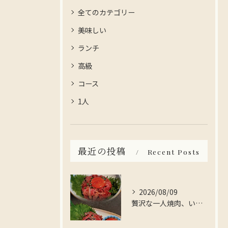
全てのカテゴリー
美味しい
ランチ
高級
コース
1人
最近の投稿
Recent Posts
2026/08/09
贅沢な一人焼肉、いかがですか？