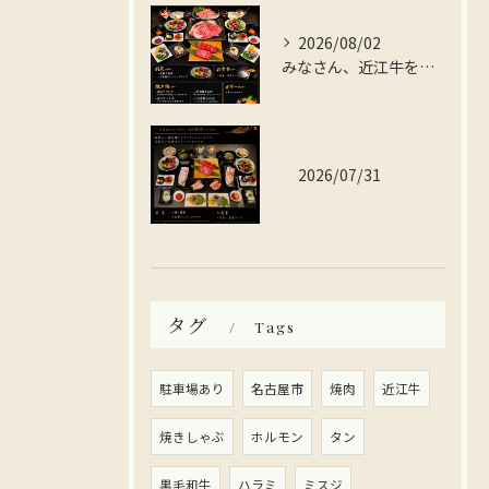
2026/08/02
みなさん、近江牛を存分に楽しんでみませんか？
2026/07/31
タグ
Tags
駐車場あり
名古屋市
焼肉
近江牛
焼きしゃぶ
ホルモン
タン
黒毛和牛
ハラミ
ミスジ