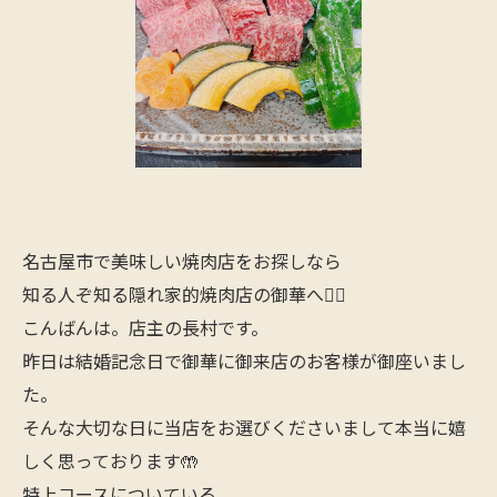
名古屋市で美味しい焼肉店をお探しなら
知る人ぞ知る隠れ家的焼肉店の御華へ🙋‍♂️
こんばんは。店主の長村です。
昨日は結婚記念日で御華に御来店のお客様が御座いまし
た。
そんな大切な日に当店をお選びくださいまして本当に嬉
しく思っております🤲
特上コースについている