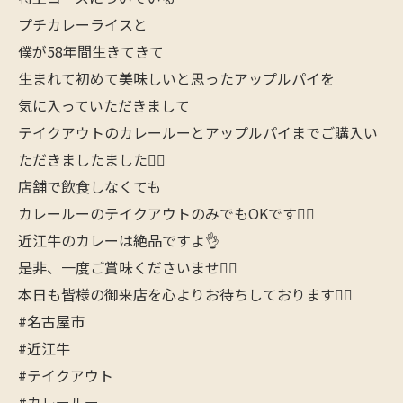
プチカレーライスと
僕が58年間生きてきて
生まれて初めて美味しいと思ったアップルパイを
気に入っていただきまして
テイクアウトのカレールーとアップルパイまでご購入い
ただきましたました🙋‍♂️
店舗で飲食しなくても
カレールーのテイクアウトのみでもOKです🙆‍♀️
近江牛のカレーは絶品ですよ👌
是非、一度ご賞味くださいませ🙇‍♂️
本日も皆様の御来店を心よりお待ちしております🙇‍♂️
#名古屋市
#近江牛
#テイクアウト
#カレールー