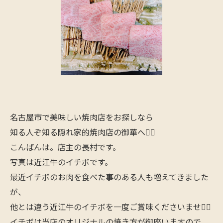
名古屋市で美味しい焼肉店をお探しなら
知る人ぞ知る隠れ家的焼肉店の御華へ🙋‍♂️
こんばんは。店主の長村です。
写真は近江牛のイチボです。
最近イチボのお肉を食べた事のある人も増えてきました
が、
他とは違う近江牛のイチボを一度ご賞味くださいませ🙇‍♂️
イチボは当店のオリジナルの焼き方が御座いますので、