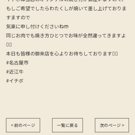
もしご希望でしたらわたくしが焼いて差し上げておりま
すますので
気楽に申し付けくださいね🤲
同じお肉でも焼き方ひとつでお味が全然違ってきますよ
🙋‍♂️
本日も皆様の御来店を心よりお待ちしております🙇‍♂️
#名古屋市
#近江牛
#イチボ
< 前のページ
一覧に戻る
次のページ >