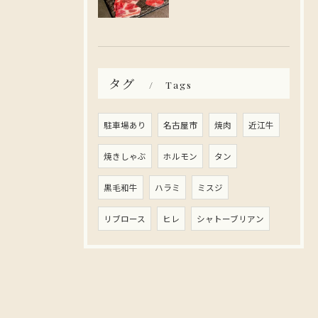
タグ
Tags
駐車場あり
名古屋市
焼肉
近江牛
焼きしゃぶ
ホルモン
タン
黒毛和牛
ハラミ
ミスジ
リブロース
ヒレ
シャトーブリアン