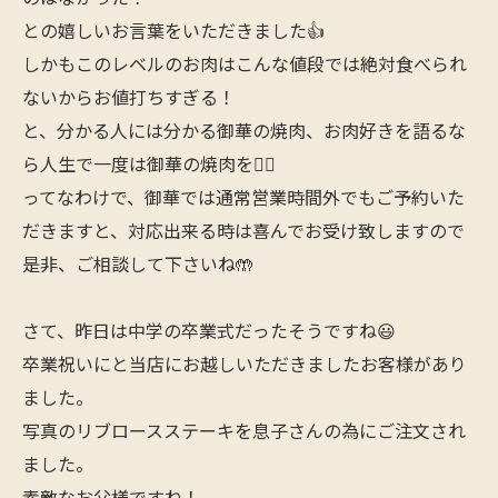
との嬉しいお言葉をいただきました👍
しかもこのレベルのお肉はこんな値段では絶対食べられ
ないからお値打ちすぎる！
と、分かる人には分かる御華の焼肉、お肉好きを語るな
ら人生で一度は御華の焼肉を🙋‍♂️
ってなわけで、御華では通常営業時間外でもご予約いた
だきますと、対応出来る時は喜んでお受け致しますので
是非、ご相談して下さいね🤲
さて、昨日は中学の卒業式だったそうですね😃
卒業祝いにと当店にお越しいただきましたお客様があり
ました。
写真のリブロースステーキを息子さんの為にご注文され
ました。
素敵なお父様ですね！