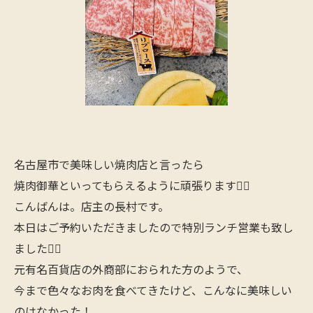
名古屋市で美味しい焼肉店と言ったら
焼肉御華といってもらえるように頑張ります🙋‍♂️
こんばんは。店主の長村です。
本日はご予約いただきましたので特別ランチ営業も致し
ました🙋‍♂️
元有名百貨店の外商部におられた方のようで、
今まで色々なお肉を食べてきたけど、こんなに美味しい
のはなかった！