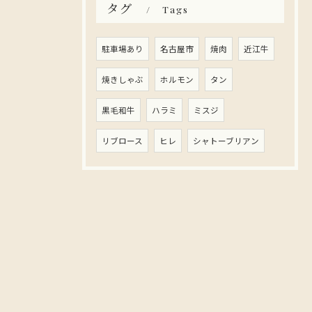
タグ
Tags
駐車場あり
名古屋市
焼肉
近江牛
焼きしゃぶ
ホルモン
タン
黒毛和牛
ハラミ
ミスジ
リブロース
ヒレ
シャトーブリアン