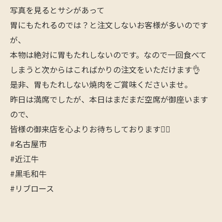
写真を見るとサシがあって
胃にもたれるのでは？と注文しないお客様が多いのです
が、
本物は絶対に胃もたれしないのです。なので一回食べて
しまうと次からはこればかりの注文をいただけます👌
是非、胃もたれしない焼肉をご賞味くださいませ。
昨日は満席でしたが、本日はまだまだ空席が御座います
ので、
皆様の御来店を心よりお待ちしております🙇‍♂️
#名古屋市
#近江牛
#黒毛和牛
#リブロース