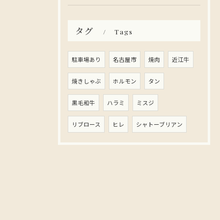
タグ
Tags
駐車場あり
名古屋市
焼肉
近江牛
焼きしゃぶ
ホルモン
タン
黒毛和牛
ハラミ
ミスジ
リブロース
ヒレ
シャトーブリアン