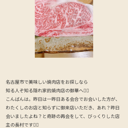
名古屋市で美味しい焼肉店をお探しなら
知る人ぞ知る隠れ家的焼肉店の御華へ🙋‍♂️
こんばんは。昨日は一昨日ある会合でお会いした方が、
わたくしのお店と知らずに御来店いただき、あれ？昨日
会いましたよね？と奇跡の再会をして、びっくりした店
主の長村です🙋‍♂️