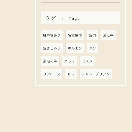
タグ
Tags
駐車場あり
名古屋市
焼肉
近江牛
焼きしゃぶ
ホルモン
タン
黒毛和牛
ハラミ
ミスジ
リブロース
ヒレ
シャトーブリアン