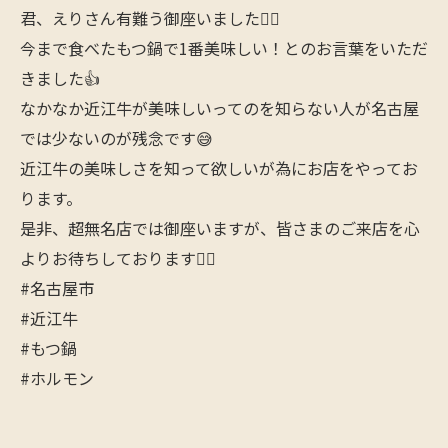
君、えりさん有難う御座いました🙇‍♂️
今まで食べたもつ鍋で1番美味しい！とのお言葉をいただ
きました👍
なかなか近江牛が美味しいってのを知らない人が名古屋
では少ないのが残念です😅
近江牛の美味しさを知って欲しいが為にお店をやってお
ります。
是非、超無名店では御座いますが、皆さまのご来店を心
よりお待ちしております🙋‍♂️
#名古屋市
#近江牛
#もつ鍋
#ホルモン