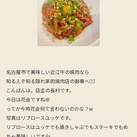
名古屋市で美味しい近江牛の焼肉なら
知る人ぞ知る隠れ家的焼肉店の御華へ🙋‍♂️
こんばんは。店主の長村です。
今日は花金ですね🌸
ってか今時花金何て言わないのかな？w
写真はリブロースユッケです。
リブロースはユッケでも焼きしゃぶでもステーキでもめ
ちゃ美味しいです👍