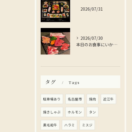
2026/07/31
2026/07/30
本日のお食事にいかがですか？
タグ
Tags
駐車場あり
名古屋市
焼肉
近江牛
焼きしゃぶ
ホルモン
タン
黒毛和牛
ハラミ
ミスジ