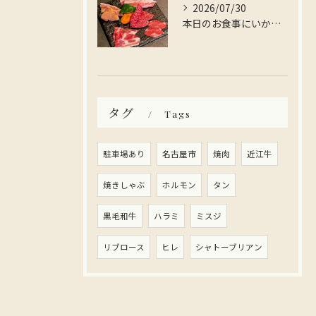
2026/07/30
本日のお食事にいかがですか？
タグ
Tags
駐車場あり
名古屋市
焼肉
近江牛
焼きしゃぶ
ホルモン
タン
黒毛和牛
ハラミ
ミスジ
リブロース
ヒレ
シャトーブリアン